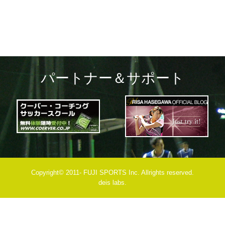
パートナー＆サポート
Copyright© 2011- FUJI SPORTS Inc. Allrights reserved.
deis labs.