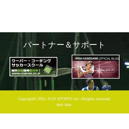
パートナー＆サポート
Copyright© 2011- FUJI SPORTS Inc. Allrights reserved.
deis labs.