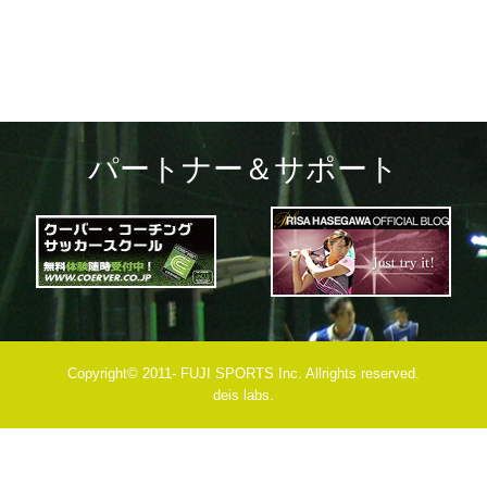
パートナー＆サポート
Copyright© 2011- FUJI SPORTS Inc. Allrights reserved.
deis labs.