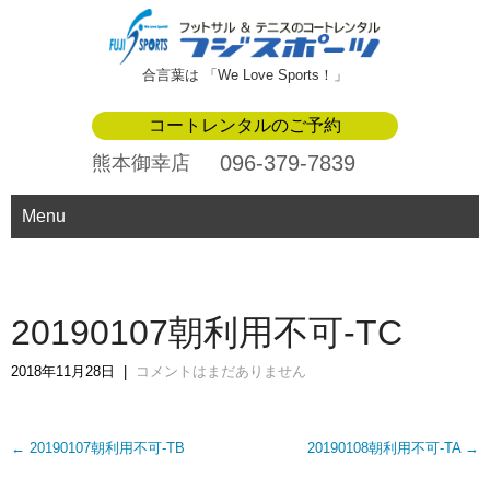
合言葉は 「We Love Sports！」
コートレンタルのご予約
096-379-7839
熊本御幸店
Menu
20190107朝利用不可-TC
2018年11月28日
|
コメントはまだありません
Post
←
20190107朝利用不可-TB
20190108朝利用不可-TA
→
navigation