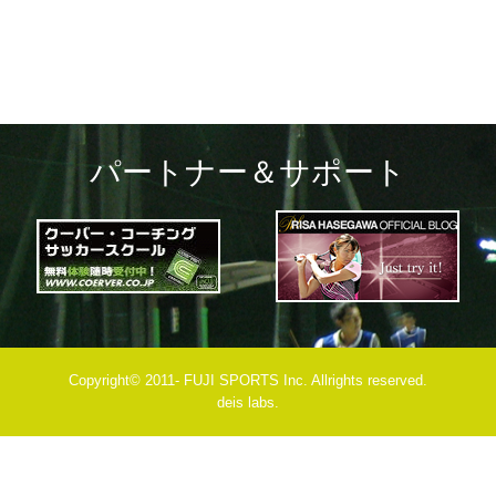
パートナー＆サポート
Copyright© 2011- FUJI SPORTS Inc. Allrights reserved.
deis labs.