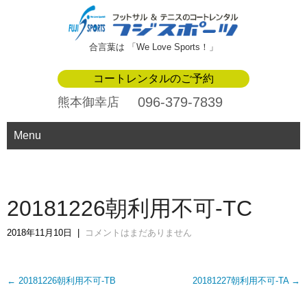
合言葉は 「We Love Sports！」
コートレンタルのご予約
096-379-7839
熊本御幸店
Menu
20181226朝利用不可-TC
2018年11月10日
|
コメントはまだありません
Post
←
20181226朝利用不可-TB
20181227朝利用不可-TA
→
navigation