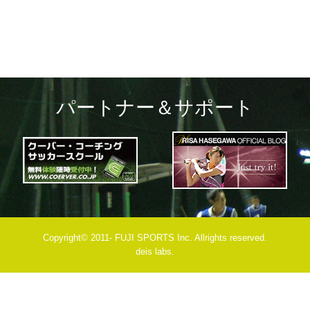
パートナー＆サポート
Copyright© 2011- FUJI SPORTS Inc. Allrights reserved.
deis labs.