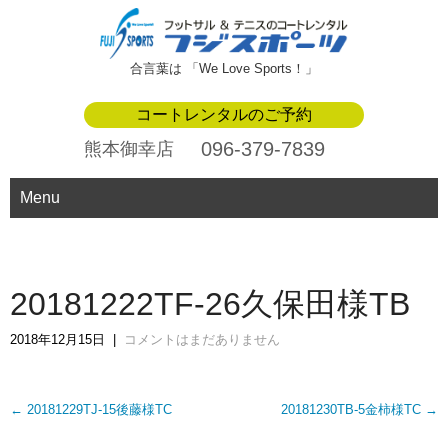
合言葉は 「We Love Sports！」
コートレンタルのご予約
096-379-7839
熊本御幸店
Menu
20181222TF-26久保田様TB
2018年12月15日
|
コメントはまだありません
Post
←
20181229TJ-15後藤様TC
20181230TB-5金柿様TC
→
navigation