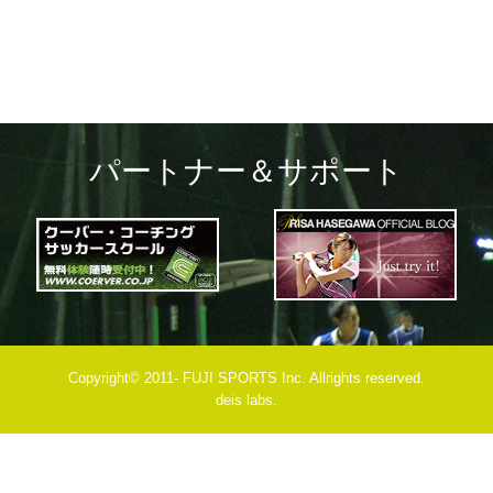
パートナー＆サポート
Copyright© 2011- FUJI SPORTS Inc. Allrights reserved.
deis labs.