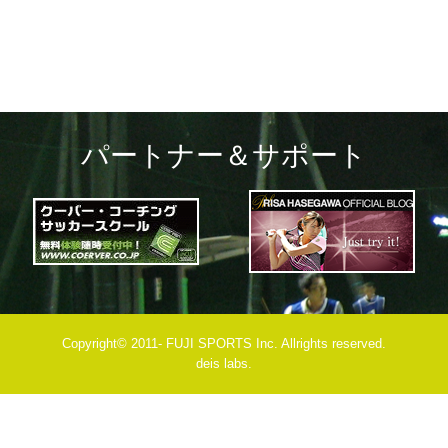
パートナー＆サポート
Copyright© 2011- FUJI SPORTS Inc. Allrights reserved.
deis labs.