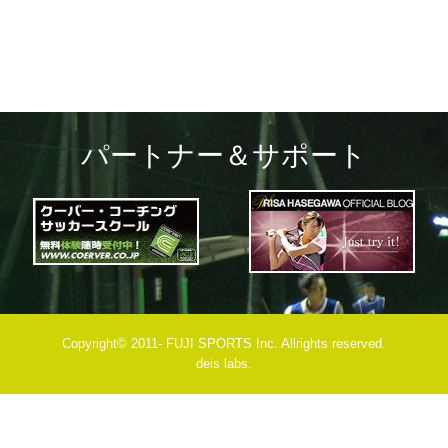
パートナー＆サポート
Copyright© 2011- FUJI SPORTS Inc. Allrights reserved.
deis labs.