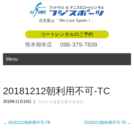
合言葉は 「We Love Sports！」
コートレンタルのご予約
096-379-7839
熊本御幸店
Menu
20181212朝利用不可-TC
2018年11月10日
|
コメントはまだありません
Post
←
20181212朝利用不可-TB
20181213朝利用不可-TA
→
navigation