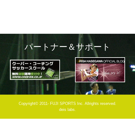
パートナー＆サポート
Copyright© 2011- FUJI SPORTS Inc. Allrights reserved.
deis labs.