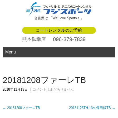
合言葉は 「We Love Sports！」
コートレンタルのご予約
096-379-7839
熊本御幸店
Menu
20181208ファーレTB
2018年11月19日
|
コメントはまだありません
Post
←
20181208ファーレTB
20181126TH-13久保田様TB
→
navigation