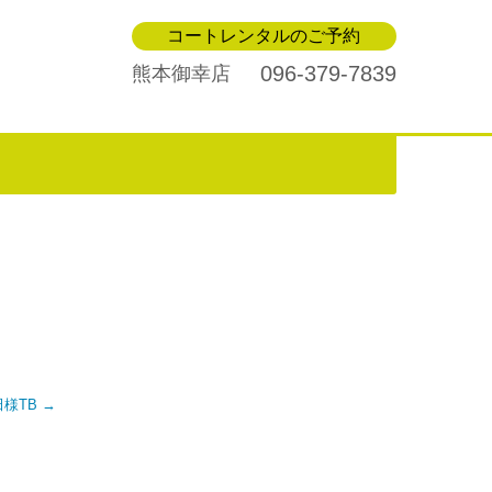
コートレンタルのご予約
096-379-7839
熊本御幸店
保田様TB
→