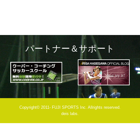
パートナー＆サポート
Copyright© 2011- FUJI SPORTS Inc. Allrights reserved.
deis labs.