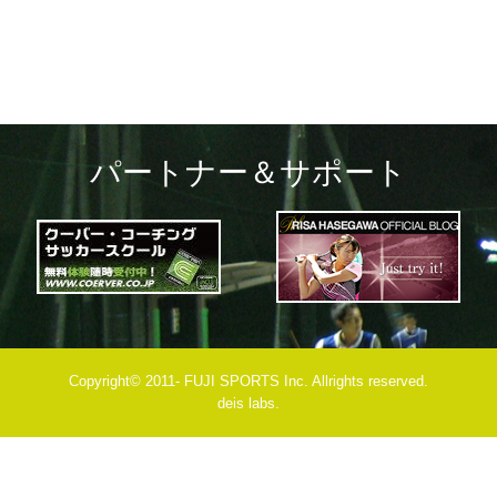
パートナー＆サポート
Copyright© 2011- FUJI SPORTS Inc. Allrights reserved.
deis labs.