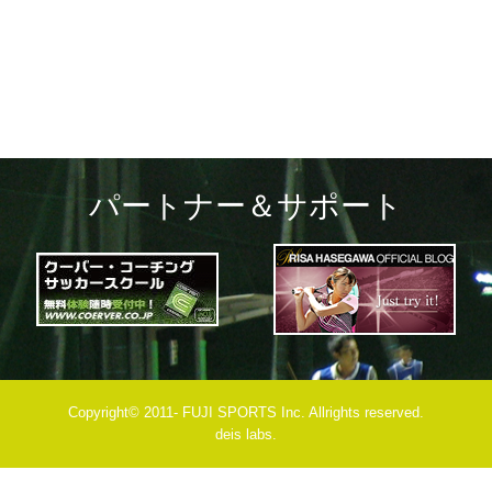
navigation
パートナー＆サポート
Copyright© 2011- FUJI SPORTS Inc. Allrights reserved.
deis labs.