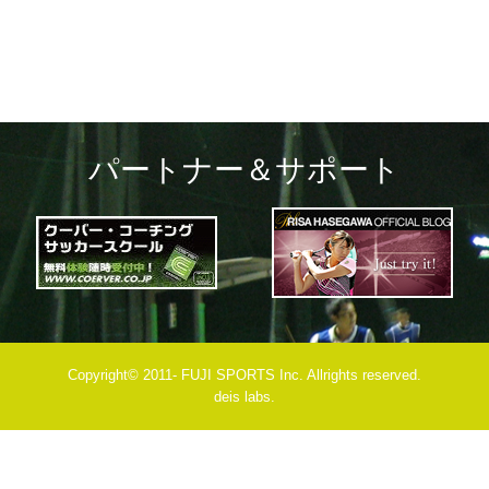
パートナー＆サポート
Copyright© 2011- FUJI SPORTS Inc. Allrights reserved.
deis labs.