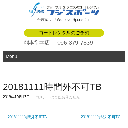
合言葉は 「We Love Sports！」
コートレンタルのご予約
096-379-7839
熊本御幸店
Menu
20181111時間外不可TB
2018年10月17日
|
コメントはまだありません
Post
←
20181111時間外不可TA
20181111時間外不可TC
→
navigation