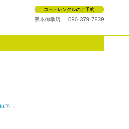
コートレンタルのご予約
096-379-7839
熊本御幸店
保田様TB
→