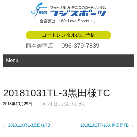
合言葉は 「We Love Sports！」
コートレンタルのご予約
096-379-7839
熊本御幸店
Menu
20181031TL-3黒田様TC
2018年10月29日
|
コメントはまだありません
Post
←
20181103TL-3黒田様TB
20181102TF-26久保田様TB
→
navigation