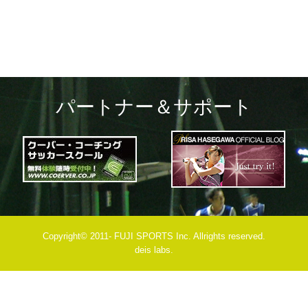
パートナー＆サポート
Copyright© 2011- FUJI SPORTS Inc. Allrights reserved.
deis labs.