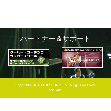
パートナー＆サポート
Copyright© 2011- FUJI SPORTS Inc. Allrights reserved.
deis labs.