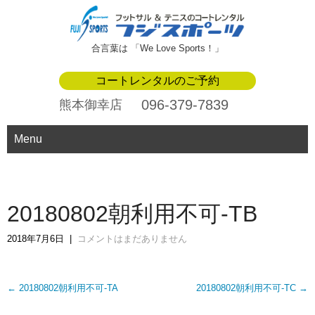
合言葉は 「We Love Sports！」
コートレンタルのご予約
096-379-7839
熊本御幸店
Menu
20180802朝利用不可-TB
2018年7月6日
|
コメントはまだありません
Post
←
20180802朝利用不可-TA
20180802朝利用不可-TC
→
navigation