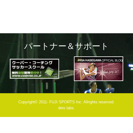
パートナー＆サポート
Copyright© 2011- FUJI SPORTS Inc. Allrights reserved.
deis labs.