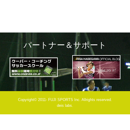
パートナー＆サポート
Copyright© 2011- FUJI SPORTS Inc. Allrights reserved.
deis labs.