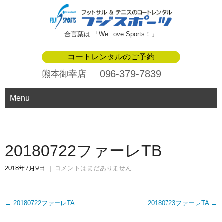
合言葉は 「We Love Sports！」
コートレンタルのご予約
096-379-7839
熊本御幸店
Menu
20180722ファーレTB
2018年7月9日
|
コメントはまだありません
Post
←
20180722ファーレTA
20180723ファーレTA
→
navigation