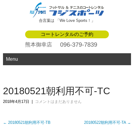
合言葉は 「We Love Sports！」
コートレンタルのご予約
096-379-7839
熊本御幸店
Menu
20180521朝利用不可-TC
2018年4月17日
|
コメントはまだありません
Post
←
20180521朝利用不可-TB
20180522朝利用不可-TA
→
navigation