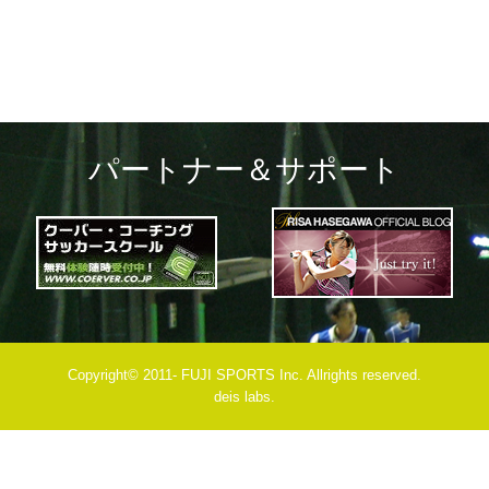
パートナー＆サポート
Copyright© 2011- FUJI SPORTS Inc. Allrights reserved.
deis labs.