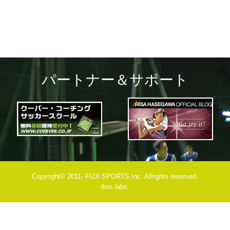
パートナー＆サポート
Copyright© 2011- FUJI SPORTS Inc. Allrights reserved.
deis labs.