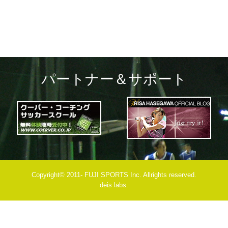
パートナー＆サポート
Copyright© 2011- FUJI SPORTS Inc. Allrights reserved.
deis labs.