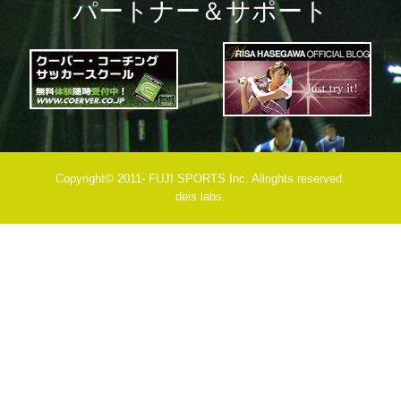
パートナー＆サポート
Copyright© 2011- FUJI SPORTS Inc. Allrights reserved.
deis labs.