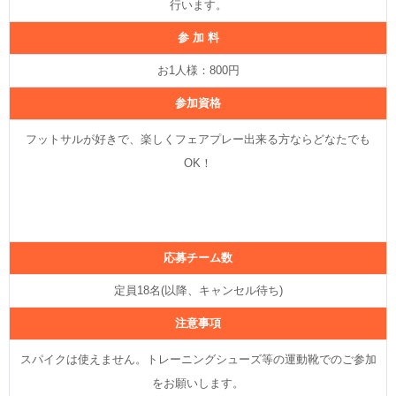
行います。
参 加 料
お1人様：800円
参加資格
フットサルが好きで、楽しくフェアプレー出来る方ならどなたでも
OK！
応募チーム数
定員18名(以降、キャンセル待ち)
注意事項
スパイクは使えません。トレーニングシューズ等の運動靴でのご参加
をお願いします。