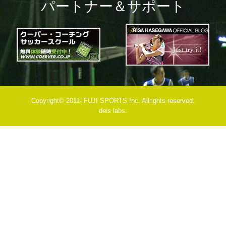
パートナー＆サポート
Copyright© 2011- FUJI SPORTS Inc. Allrights reserved.
deis labs.