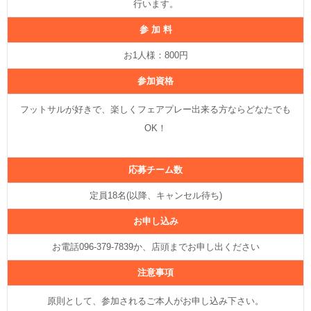
行います。
参 加 料
お1人様：800円
参加資格
フットサルが好きで、楽しくフェアプレー出来る方ならどなたでも
OK！
応募チーム数
定員18名(以降、キャンセル待ち)
お申し込み
お電話096‐379-7839か、店頭までお申し出ください
注意事項
原則として、参加されるご本人がお申し込み下さい。